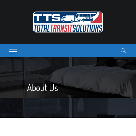
Search
for:
About Us