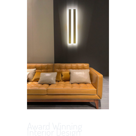
Award Winning
Interior Design