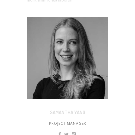
mollit anim id est laborum.
SAMANTHA YANG
PROJECT MANAGER